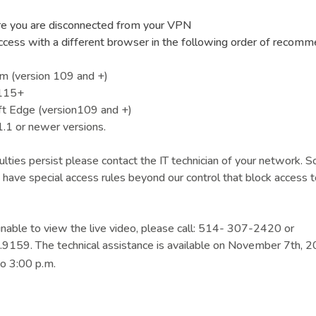
e you are disconnected from your VPN
ccess with a different browser in the following order of recomm
m (version 109 and +)
 115+
ft Edge (version109 and +)
1.1 or newer versions.
iculties persist please contact the IT technician of your network.
s have special access rules beyond our control that block access t
 unable to view the live video, please call: 514- 307-2420 or
9159. The technical assistance is available on November 7th, 
to 3:00 p.m.