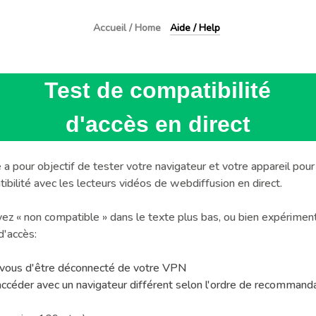
Accueil / Home
Aide / Help
enu principal
Test de compatibilité
d'accès en direct
a pour objectif de tester votre navigateur et votre appareil pour
ibilité avec les lecteurs vidéos de webdiffusion en direct.
yez « non compatible » dans le texte plus bas, ou bien expérimen
 d'accès:
vous d'être déconnecté de votre VPN
accéder avec un navigateur différent selon l'ordre de recommanda