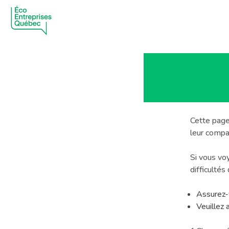
M
Cette page 
leur compat
Si vous vo
difficultés
Assurez-
Veuillez 